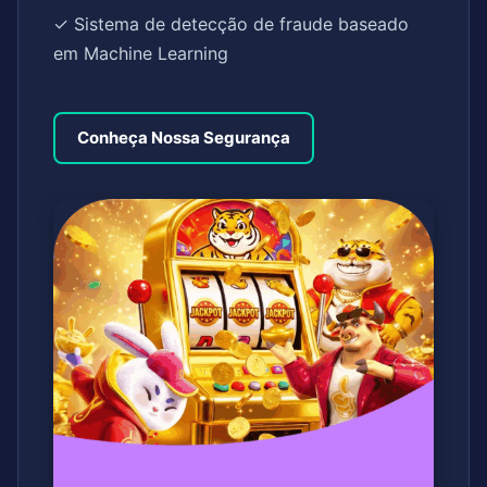
✓ Sistema de detecção de fraude baseado
em Machine Learning
Conheça Nossa Segurança