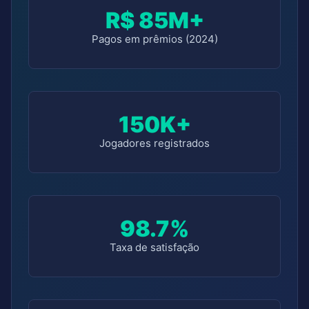
R$ 85M+
Pagos em prêmios (2024)
150K+
Jogadores registrados
98.7%
Taxa de satisfação