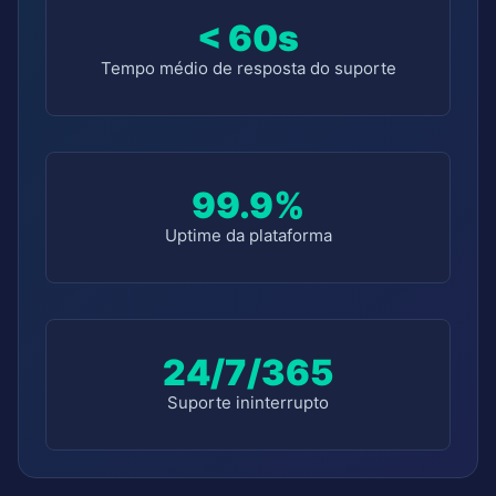
< 60s
Tempo médio de resposta do suporte
99.9%
Uptime da plataforma
24/7/365
Suporte ininterrupto