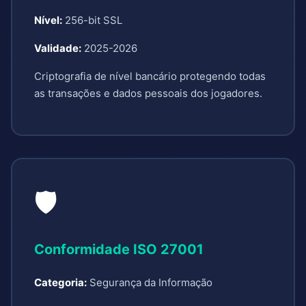
Nível:
256-bit SSL
Validade:
2025-2026
Criptografia de nível bancário protegendo todas
as transações e dados pessoais dos jogadores.
🛡️
Conformidade ISO 27001
Categoria:
Segurança da Informação