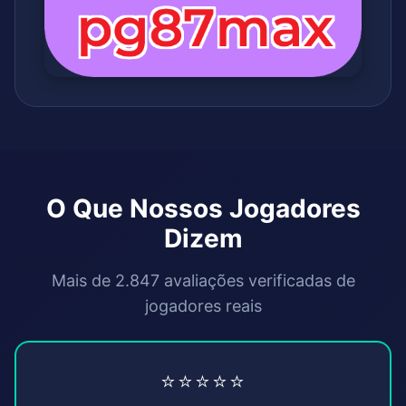
O Que Nossos Jogadores
Dizem
Mais de 2.847 avaliações verificadas de
jogadores reais
⭐⭐⭐⭐⭐