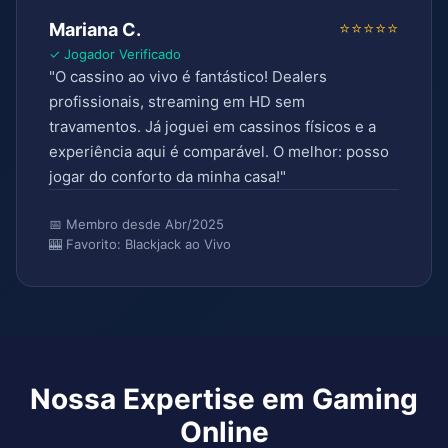
⭐⭐⭐⭐⭐
Mariana C.
✓ Jogador Verificado
"O cassino ao vivo é fantástico! Dealers
profissionais, streaming em HD sem
travamentos. Já joguei em cassinos físicos e a
experiência aqui é comparável. O melhor: posso
jogar do conforto da minha casa!"
📅 Membro desde Abr/2025
🎰 Favorito: Blackjack ao Vivo
Nossa Expertise em Gaming
Online