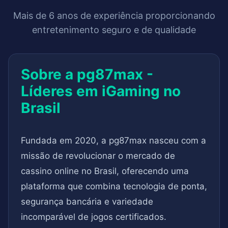
Mais de 6 anos de experiência proporcionando
entretenimento seguro e de qualidade
Sobre a pg87max -
Líderes em iGaming no
Brasil
Fundada em 2020, a pg87max nasceu com a
missão de revolucionar o mercado de
cassino online no Brasil, oferecendo uma
plataforma que combina tecnologia de ponta,
segurança bancária e variedade
incomparável de jogos certificados.